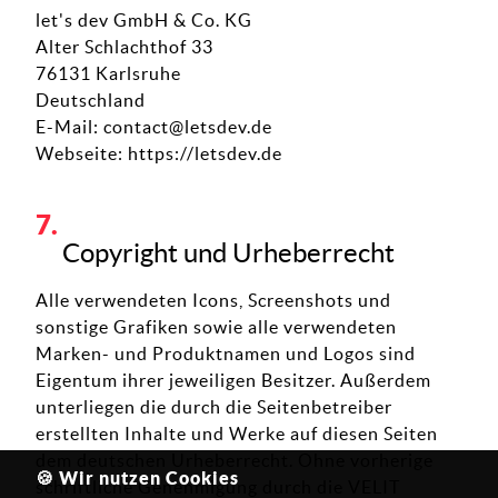
let's dev GmbH & Co. KG
Alter Schlachthof 33
76131 Karlsruhe
Deutschland
E-Mail:
contact@letsdev.de
Webseite:
https://letsdev.de
Copyright und Urheberrecht
Alle verwendeten Icons, Screenshots und
sonstige Grafiken sowie alle verwendeten
Marken- und Produktnamen und Logos sind
Eigentum ihrer jeweiligen Besitzer. Außerdem
unterliegen die durch die Seitenbetreiber
erstellten Inhalte und Werke auf diesen Seiten
dem deutschen Urheberrecht. Ohne vorherige
🍪 Wir nutzen Cookies
schriftliche Genehmigung durch die VELIT